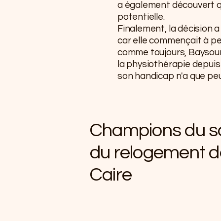
a également découvert qu
potentielle.
Finalement, la décision a 
car elle commençait à pes
comme toujours, Baysouni 
la physiothérapie depuis
son handicap n'a que peu 
Champions du s
du relogement d
Caire