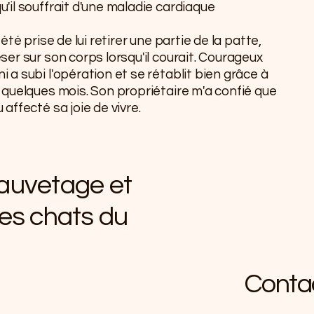
'il souffrait d'une maladie cardiaque
été prise de lui retirer une partie de la patte,
er sur son corps lorsqu'il courait. Courageux
a subi l'opération et se rétablit bien grâce à
 quelques mois. Son propriétaire m'a confié que
affecté sa joie de vivre.
auvetage et
es chats du
Contac