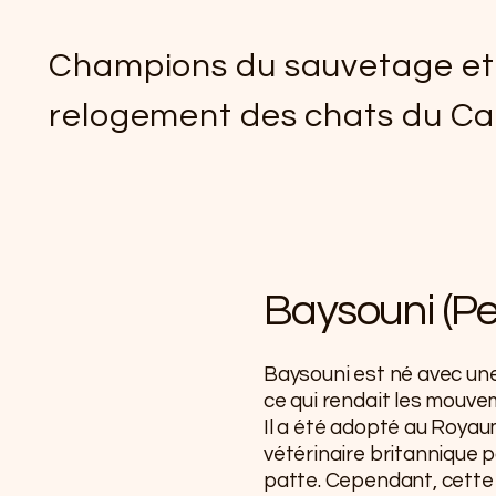
Champions du sauvetage et
relogement des chats du Ca
Baysouni (Pet
Baysouni est né avec une
ce qui rendait les mouve
Il a été adopté au Royaume
vétérinaire britannique p
patte. Cependant, cette 