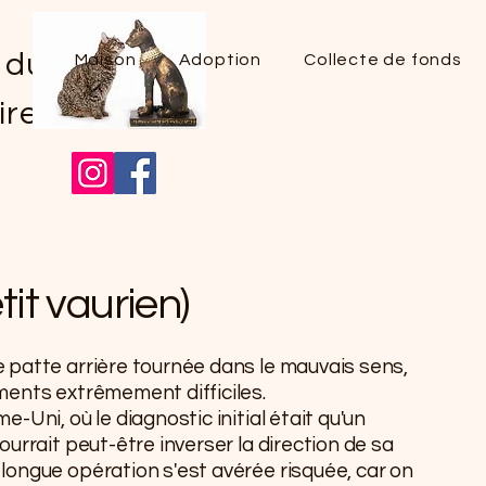
 du
Maison
Adoption
Collecte de fonds
ire
it vaurien)
 patte arrière tournée dans le mauvais sens,
ments extrêmement difficiles.
-Uni, où le diagnostic initial était qu'un
ourrait peut-être inverser la direction de sa
longue opération s'est avérée risquée, car on