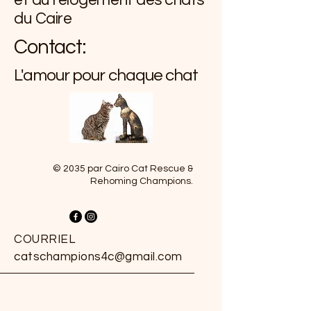
et du relogement des chats
du Caire
Contact:
L'amour pour chaque chat
© 2035 par Cairo Cat Rescue &
Rehoming Champions.
COURRIEL
catschampions4c@gmail.com