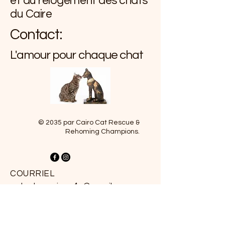
et du relogement des chats
du Caire
Contact:
L'amour pour chaque chat
© 2035 par Cairo Cat Rescue &
Rehoming Champions.
COURRIEL
catschampions4c@gmail.com