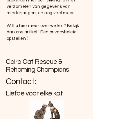
praktijken met betrekking tot het
verzamelen van gegevens van
minderjarigen; en nog veel meer.
Wilt u hier meer over weten? Bekijk
dan ons artikel ‘
Een privacybeleid
opstellen
’.
Cairo Cat Rescue &
Rehoming Champions
Contact:
Liefde voor elke kat