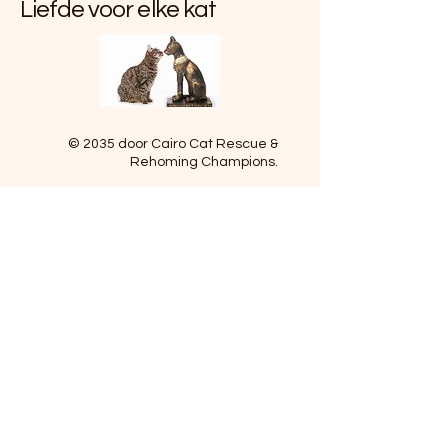
Liefde voor elke kat
© 2035 door Cairo Cat Rescue &
Rehoming Champions.
E-MAIL
catschampions4c@gmail.com