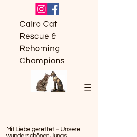
Cairo Cat
Rescue &
Rehoming
Champions
Mit Liebe gerettet – Unsere
wunderschönen Jungs