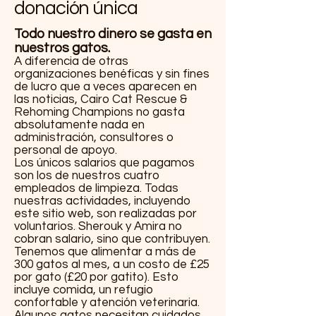
donación única
Todo nuestro dinero se gasta en
nuestros gatos.
A diferencia de otras
organizaciones benéficas y sin fines
de lucro que a veces aparecen en
las noticias, Cairo Cat Rescue &
Rehoming Champions no gasta
absolutamente nada en
administración, consultores o
personal de apoyo.
Los únicos salarios que pagamos
son los de nuestros cuatro
empleados de limpieza. Todas
nuestras actividades, incluyendo
este sitio web, son realizadas por
voluntarios. Sherouk y Amira no
cobran salario, sino que contribuyen.
Tenemos que alimentar a más de
300 gatos al mes, a un costo de £25
por gato (£20 por gatito). Esto
incluye comida, un refugio
confortable y atención veterinaria.
Algunos gatos necesitan cuidados