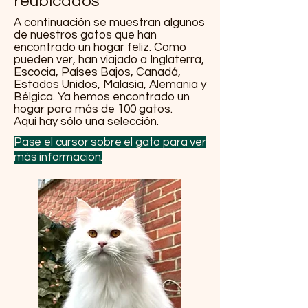
reubicados
A continuación se muestran algunos
de nuestros gatos que han
encontrado un hogar feliz. Como
pueden ver, han viajado a Inglaterra,
Escocia, Países Bajos, Canadá,
Estados Unidos, Malasia, Alemania y
Bélgica. Ya hemos encontrado un
hogar para más de 100 gatos.
Aquí hay sólo una selección.
Pase el cursor sobre el gato para ver
más información.